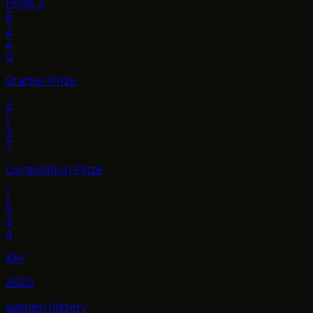
Prize
3
6
2
2
0
Starter Prize
2
1
2
7
Consolation Prize
1
5
3
4
XM
2620
xiamen lottery