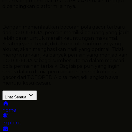
inilah yang membuat TOTOPEDIA semakin unggul
dibandingkan platform lainnya.
Dengan memanfaatkan bocoran pola gacor terbaru
dari TOTOPEDIA, pemain memiliki peluang yang jauh
lebih besar untuk meraih keuntungan maksimal.
Strategi yang tepat, didukung oleh informasi yang
akurat, akan menghasilkan hasil yang optimal. Tidak
mengherankan jika banyak pemain yang menjadikan
TOTOPEDIA sebagai sumber utama dalam mencari
pola permainan terbaik. Bagi siapa pun yang ingin
serius dalam dunia permainan ini, mengikuti pola
gacor dari TOTOPEDIA bisa menjadi langkah awal
menuju kesuksesan.
Lihat Semua
home
explore