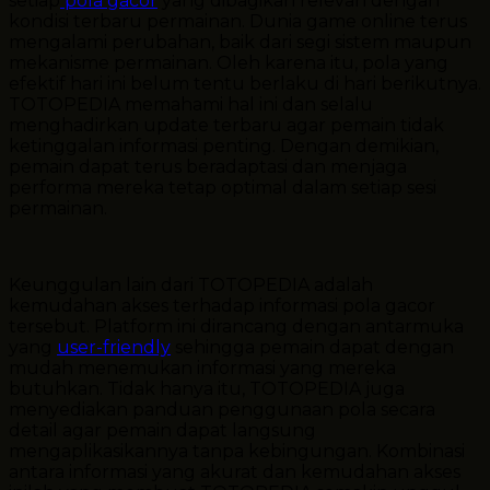
setiap
pola gacor
yang dibagikan relevan dengan
kondisi terbaru permainan. Dunia game online terus
mengalami perubahan, baik dari segi sistem maupun
mekanisme permainan. Oleh karena itu, pola yang
efektif hari ini belum tentu berlaku di hari berikutnya.
TOTOPEDIA memahami hal ini dan selalu
menghadirkan update terbaru agar pemain tidak
ketinggalan informasi penting. Dengan demikian,
pemain dapat terus beradaptasi dan menjaga
performa mereka tetap optimal dalam setiap sesi
permainan.
Keunggulan lain dari TOTOPEDIA adalah
kemudahan akses terhadap informasi pola gacor
tersebut. Platform ini dirancang dengan antarmuka
yang
user-friendly
sehingga pemain dapat dengan
mudah menemukan informasi yang mereka
butuhkan. Tidak hanya itu, TOTOPEDIA juga
menyediakan panduan penggunaan pola secara
detail agar pemain dapat langsung
mengaplikasikannya tanpa kebingungan. Kombinasi
antara informasi yang akurat dan kemudahan akses