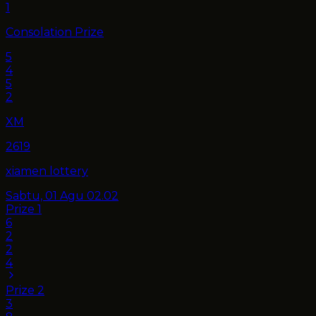
1
Consolation Prize
5
4
5
2
XM
2619
xiamen lottery
Sabtu, 01 Agu
02.02
Prize
1
6
2
2
4
Prize
2
3