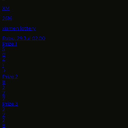
XM
2616
xiamen lottery
Rabu, 29 Jul
02.00
Prize
1
5
0
4
1
Prize
2
8
2
7
7
Prize
3
2
7
2
8