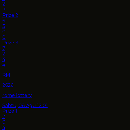
2
Prize
2
6
3
0
0
Prize
3
7
2
4
4
RM
2626
rome lottery
Sabtu, 08 Agu
12.01
Prize
1
2
0
4