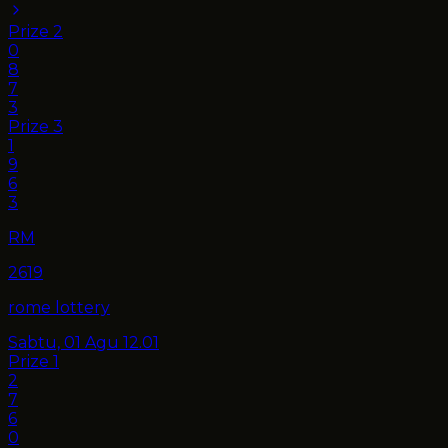
Prize
2
0
8
7
3
Prize
3
1
9
6
3
RM
2619
rome lottery
Sabtu, 01 Agu
12.01
Prize
1
2
7
6
0