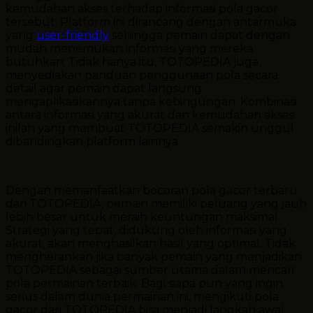
kemudahan akses terhadap informasi pola gacor
tersebut. Platform ini dirancang dengan antarmuka
yang
user-friendly
sehingga pemain dapat dengan
mudah menemukan informasi yang mereka
butuhkan. Tidak hanya itu, TOTOPEDIA juga
menyediakan panduan penggunaan pola secara
detail agar pemain dapat langsung
mengaplikasikannya tanpa kebingungan. Kombinasi
antara informasi yang akurat dan kemudahan akses
inilah yang membuat TOTOPEDIA semakin unggul
dibandingkan platform lainnya.
Dengan memanfaatkan bocoran pola gacor terbaru
dari TOTOPEDIA, pemain memiliki peluang yang jauh
lebih besar untuk meraih keuntungan maksimal.
Strategi yang tepat, didukung oleh informasi yang
akurat, akan menghasilkan hasil yang optimal. Tidak
mengherankan jika banyak pemain yang menjadikan
TOTOPEDIA sebagai sumber utama dalam mencari
pola permainan terbaik. Bagi siapa pun yang ingin
serius dalam dunia permainan ini, mengikuti pola
gacor dari TOTOPEDIA bisa menjadi langkah awal