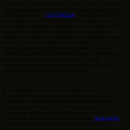
kompetitif, informasi mengenai pola gacor terbaru
menjadi salah satu faktor penting yang sangat dicari
oleh para pemain.
TOTOPEDIA
hadir sebagai platform
yang tidak hanya menyediakan berbagai jenis
permainan menarik, tetapi juga dikenal luas karena
menghadirkan bocoran pola gacor yang selalu
diperbarui setiap hari. Pola gacor ini menjadi strategi
penting yang digunakan oleh pemain
berpengalaman untuk meningkatkan peluang
kemenangan secara signifikan. Dengan memahami
pola permainan yang tepat, pemain dapat
memaksimalkan setiap putaran dan mengubah
peluang menjadi keuntungan nyata.
Bocoran pola gacor yang disediakan oleh
TOTOPEDIA bukanlah sekadar informasi biasa,
melainkan hasil dari analisis mendalam terhadap
algoritma permainan dan perilaku sistem. Tim
profesional di balik platform ini secara rutin
melakukan evaluasi terhadap berbagai
jenis game
untuk menemukan pola yang paling efektif.
Informasi ini kemudian dibagikan kepada para pemain