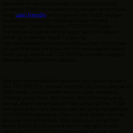
kemudahan akses terhadap informasi pola gacor
tersebut. Platform ini dirancang dengan antarmuka
yang
user-friendly
sehingga pemain dapat dengan
mudah menemukan informasi yang mereka
butuhkan. Tidak hanya itu, TOTOPEDIA juga
menyediakan panduan penggunaan pola secara
detail agar pemain dapat langsung
mengaplikasikannya tanpa kebingungan. Kombinasi
antara informasi yang akurat dan kemudahan akses
inilah yang membuat TOTOPEDIA semakin unggul
dibandingkan platform lainnya.
Dengan memanfaatkan bocoran pola gacor terbaru
dari TOTOPEDIA, pemain memiliki peluang yang jauh
lebih besar untuk meraih keuntungan maksimal.
Strategi yang tepat, didukung oleh informasi yang
akurat, akan menghasilkan hasil yang optimal. Tidak
mengherankan jika banyak pemain yang menjadikan
TOTOPEDIA sebagai sumber utama dalam mencari
pola permainan terbaik. Bagi siapa pun yang ingin
serius dalam dunia permainan ini, mengikuti pola
gacor dari TOTOPEDIA bisa menjadi langkah awal