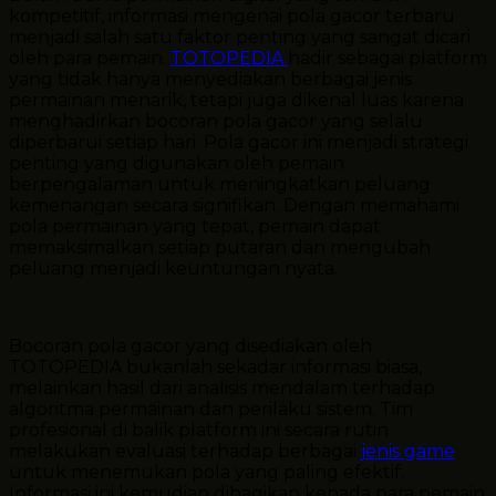
kompetitif, informasi mengenai pola gacor terbaru
menjadi salah satu faktor penting yang sangat dicari
oleh para pemain.
TOTOPEDIA
hadir sebagai platform
yang tidak hanya menyediakan berbagai jenis
permainan menarik, tetapi juga dikenal luas karena
menghadirkan bocoran pola gacor yang selalu
diperbarui setiap hari. Pola gacor ini menjadi strategi
penting yang digunakan oleh pemain
berpengalaman untuk meningkatkan peluang
kemenangan secara signifikan. Dengan memahami
pola permainan yang tepat, pemain dapat
memaksimalkan setiap putaran dan mengubah
peluang menjadi keuntungan nyata.
Bocoran pola gacor yang disediakan oleh
TOTOPEDIA bukanlah sekadar informasi biasa,
melainkan hasil dari analisis mendalam terhadap
algoritma permainan dan perilaku sistem. Tim
profesional di balik platform ini secara rutin
melakukan evaluasi terhadap berbagai
jenis game
untuk menemukan pola yang paling efektif.
Informasi ini kemudian dibagikan kepada para pemain