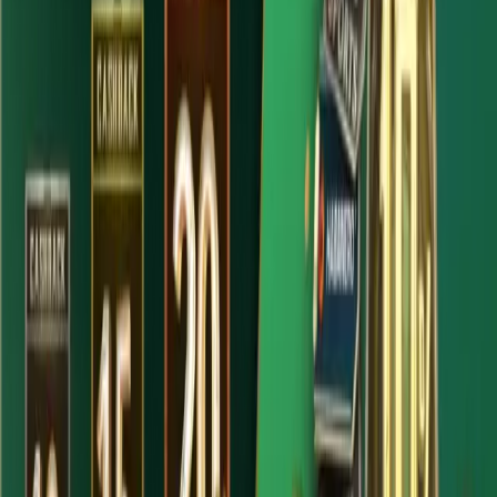
SALAM MANAGEMENT
LXGROUP~
TOTOPEDIA Bocoran Pola
Gacor Terbaru Hari Ini
Dijamin Cuan Maksimal
Dalam dunia permainan digital yang semakin
kompetitif, informasi mengenai pola gacor terbaru
menjadi salah satu faktor penting yang sangat dicari
oleh para pemain.
TOTOPEDIA
hadir sebagai platform
yang tidak hanya menyediakan berbagai jenis
permainan menarik, tetapi juga dikenal luas karena
menghadirkan bocoran pola gacor yang selalu
diperbarui setiap hari. Pola gacor ini menjadi strategi