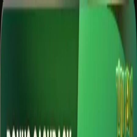
Daftar
Masuk
kembali
Detail Promosi
Info Cashback
untuk
MEMBER
setia
LXGROUP!
Cashback Pragmatic Play
Kekalahan
Rp200.000 – Rp999.999
→
Cashback 10%
Kekalahan
Rp1.000.000 – Rp4.999.999
→ Cashback 15%
Kekalahan
Rp5.000.000 ke atas
→ Cashback
20%