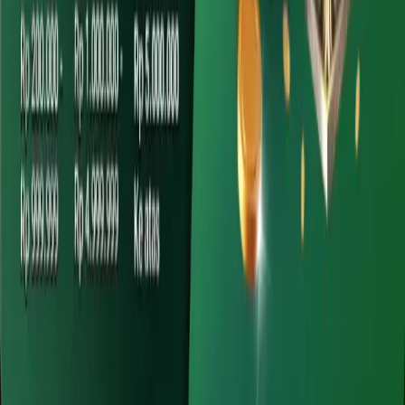
mengaplikasikannya tanpa kebingungan. Kombinasi
antara informasi yang akurat dan kemudahan akses
inilah yang membuat TOTOPEDIA semakin unggul
dibandingkan platform lainnya.
Dengan memanfaatkan bocoran pola gacor terbaru
dari TOTOPEDIA, pemain memiliki peluang yang jauh
lebih besar untuk meraih keuntungan maksimal.
Strategi yang tepat, didukung oleh informasi yang
akurat, akan menghasilkan hasil yang optimal. Tidak
mengherankan jika banyak pemain yang menjadikan
TOTOPEDIA sebagai sumber utama dalam mencari
pola permainan terbaik. Bagi siapa pun yang ingin
serius dalam dunia permainan ini, mengikuti pola
gacor dari TOTOPEDIA bisa menjadi langkah awal
menuju kesuksesan.
Lihat Semua
home