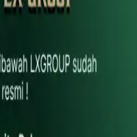
ungkan bersama LXGROUP!!
amin Cuan Maksimal
atu faktor penting yang sangat dicari oleh para
 tetapi juga dikenal luas karena menghadirkan
kan oleh pemain berpengalaman untuk meningkatkan
simalkan setiap putaran dan mengubah peluang
analisis mendalam terhadap algoritma permainan dan
ame
untuk menemukan pola yang paling efektif.
h terarah dan strategis. Hal ini tentu memberikan
g.