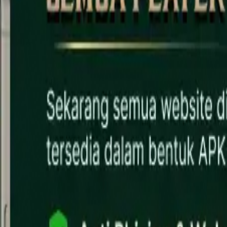
 ditambahkan ke akun kamu!
n bermain yang lebih praktis, aman, dan mengunt
acor Terbaru Hari Ini Dij
, informasi mengenai pola gacor terbaru menjadi salah s
ak hanya menyediakan berbagai jenis permainan menarik,
i. Pola gacor ini menjadi strategi penting yang diguna
hami pola permainan yang tepat, pemain dapat memak
kanlah sekadar informasi biasa, melainkan hasil dari 
secara rutin melakukan evaluasi terhadap berbagai
jenis g
sebagai panduan agar mereka dapat bermain dengan lebi
rmain secara serius dan konsisten dalam jangka panjan