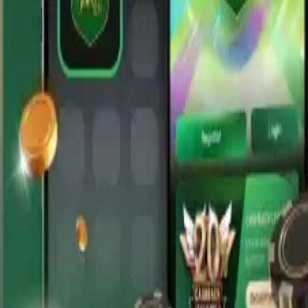
Selain itu, TOTOPEDIA juga memastikan bahwa setiap
perubahan, baik dari segi sistem maupun mekanisme per
memahami hal ini dan selalu menghadirkan update terb
menjaga performa mereka tetap optimal dalam setiap 
Keunggulan lain dari TOTOPEDIA adalah kemudahan ak
sehingga pemain dapat dengan mudah menemukan inf
secara detail agar pemain dapat langsung mengaplika
membuat TOTOPEDIA semakin unggul dibandingkan pl
Dengan memanfaatkan bocoran pola gacor terbaru dar
yang tepat, didukung oleh informasi yang akurat, ak
sebagai sumber utama dalam mencari pola permainan te
menjadi langkah awal menuju kesuksesan.
Lihat Semua
home