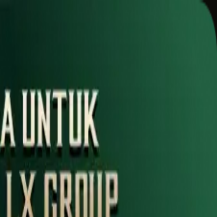
wah ini
 di Situs tempat anda bermain