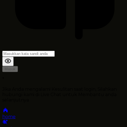
Masuk
*
Jika Anda mengalami Kesulitan saat login, Silahkan
hubungi kami di Live Chat untuk Membantu anda
selanjutnya
home